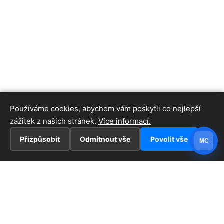
Používáme cookies, abychom vám poskytli co nejlepší
zážitek z našich stránek.
Více informací.
Přizpůsobit
Odmítnout vše
Povolit vše
MC