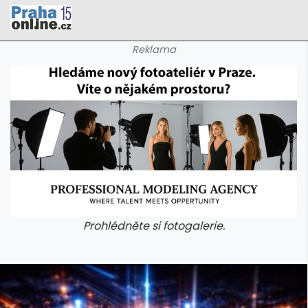
Reklama
Prohlédněte si fotogalerie.
galerie: cviky
galerie: cviky