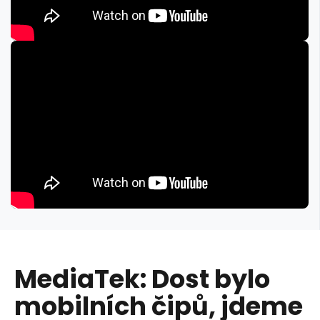
MediaTek: Dost bylo
mobilních čipů, jdeme