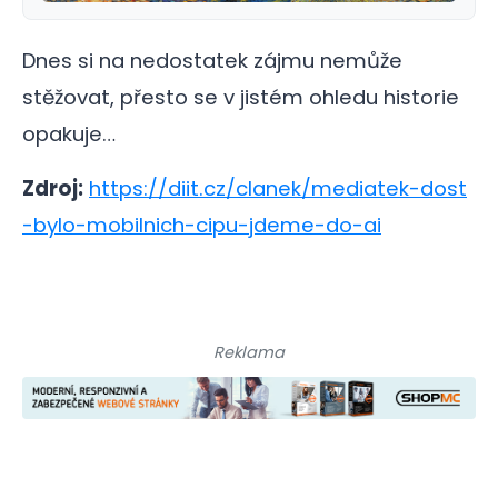
Dnes si na nedostatek zájmu nemůže
stěžovat, přesto se v jistém ohledu historie
opakuje…
Zdroj:
https://diit.cz/clanek/mediatek-dost
-bylo-mobilnich-cipu-jdeme-do-ai
Reklama