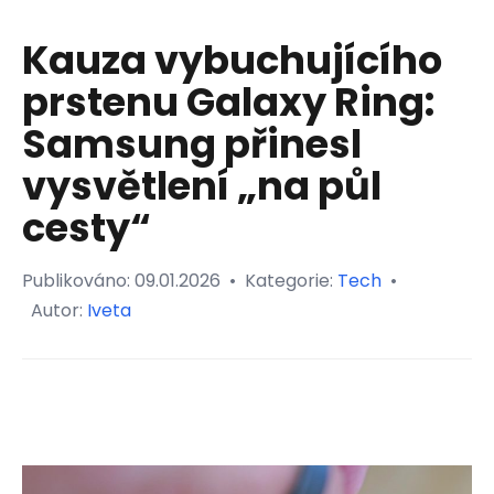
Kauza vybuchujícího
prstenu Galaxy Ring:
Samsung přinesl
vysvětlení „na půl
cesty“
Publikováno:
09.01.2026
•
Kategorie:
Tech
•
Autor:
Iveta