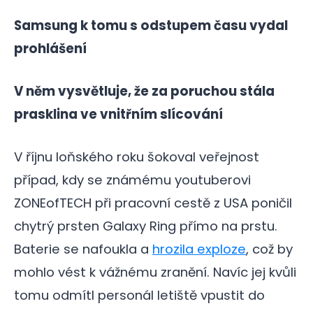
Samsung k tomu s odstupem času vydal
prohlášení
V něm vysvětluje, že za poruchou stála
prasklina ve vnitřním slícování
V říjnu loňského roku šokoval veřejnost
případ, kdy se známému youtuberovi
ZONEofTECH při pracovní cestě z USA poničil
chytrý prsten Galaxy Ring přímo na prstu.
Baterie se nafoukla a
hrozila exploze
, což by
mohlo vést k vážnému zranění. Navíc jej kvůli
tomu odmítl personál letiště vpustit do