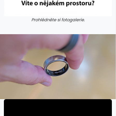
Prohlédněte si fotogalerie.
galerie: cviky
galerie: cviky