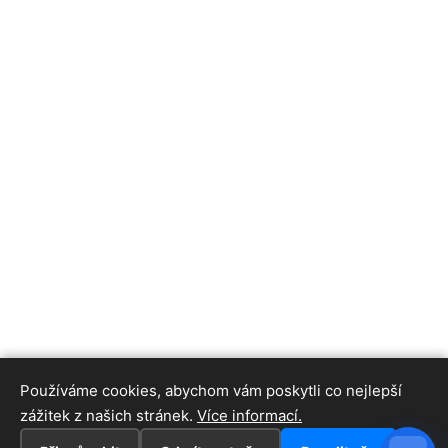
Používáme cookies, abychom vám poskytli co nejlepší
zážitek z našich stránek.
Více informací.