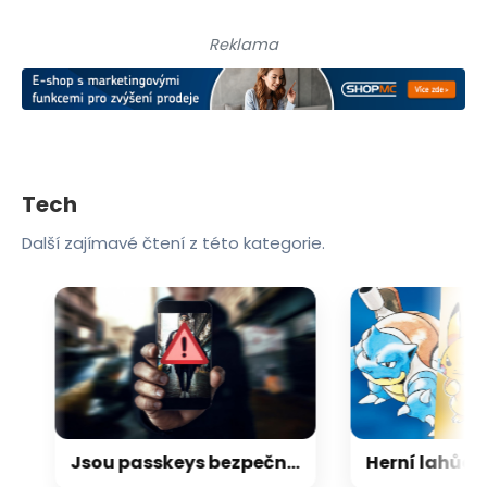
Reklama
Tech
Další zajímavé čtení z této kategorie.
Jsou passkeys bezpečným způsobem přihlašování? Ano, ale rozhodně ne bez výhrad