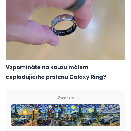
Vzpomínáte na kauzu málem
explodujícího prstenu Galaxy Ring?
Reklama