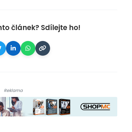
nto článek? Sdílejte ho!
Reklama