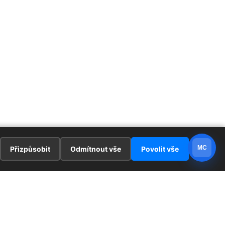
MC
Přizpůsobit
Odmítnout vše
Povolit vše