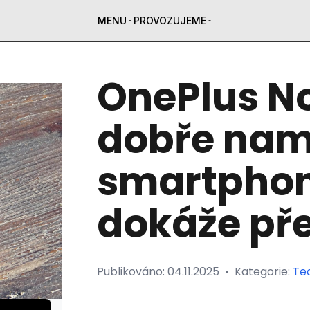
MENU
PROVOZUJEME
OnePlus No
dobře nam
smartphon
dokáže př
Publikováno:
04.11.2025
•
Kategorie:
Te