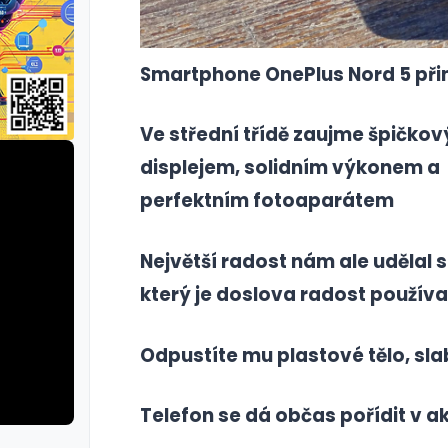
Smartphone OnePlus Nord 5 při
Ve střední třídě zaujme špičko
displejem, solidním výkonem a
perfektním fotoaparátem
Největší radost nám ale udělal 
který je doslova radost používa
Odpustíte mu plastové tělo, sla
Telefon se dá občas pořídit v ak