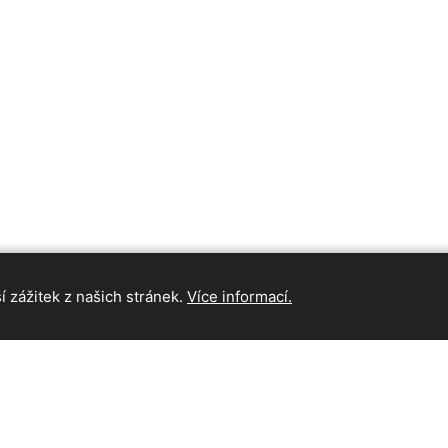
 zážitek z našich stránek.
Více informací.