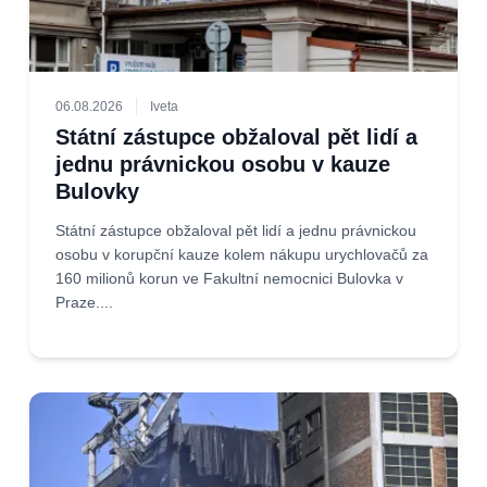
06.08.2026
Iveta
Státní zástupce obžaloval pět lidí a
jednu právnickou osobu v kauze
Bulovky
Státní zástupce obžaloval pět lidí a jednu právnickou
osobu v korupční kauze kolem nákupu urychlovačů za
160 milionů korun ve Fakultní nemocnici Bulovka v
Praze....