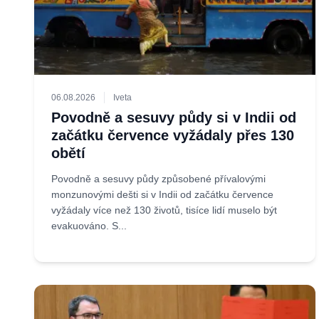
06.08.2026
Iveta
Povodně a sesuvy půdy si v Indii od
začátku července vyžádaly přes 130
obětí
Povodně a sesuvy půdy způsobené přívalovými
monzunovými dešti si v Indii od začátku července
vyžádaly více než 130 životů, tisíce lidí muselo být
evakuováno. S...