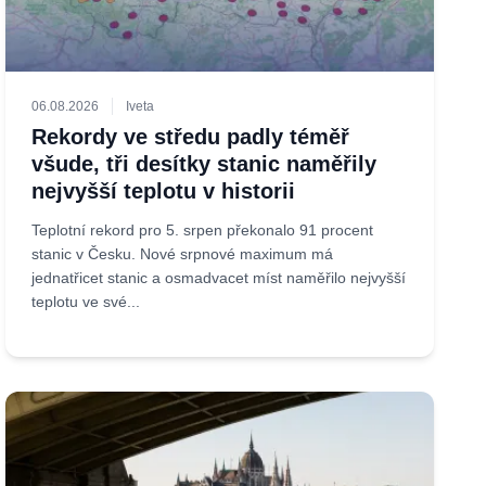
06.08.2026
Iveta
Rekordy ve středu padly téměř
všude, tři desítky stanic naměřily
nejvyšší teplotu v historii
Teplotní rekord pro 5. srpen překonalo 91 procent
stanic v Česku. Nové srpnové maximum má
jednatřicet stanic a osmadvacet míst naměřilo nejvyšší
teplotu ve své...