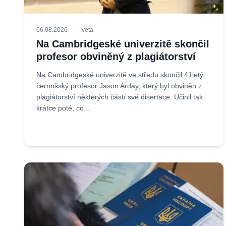
06.08.2026
Iveta
Na Cambridgeské univerzitě skončil
profesor obviněný z plagiátorství
Na Cambridgeské univerzitě ve středu skončil 41letý
černošský profesor Jason Arday, který byl obviněn z
plagiátorství některých částí své disertace. Učinil tak
krátce poté, co...