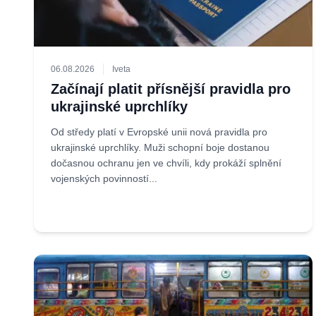
06.08.2026
Iveta
Začínají platit přísnější pravidla pro
ukrajinské uprchlíky
Od středy platí v Evropské unii nová pravidla pro
ukrajinské uprchlíky. Muži schopní boje dostanou
dočasnou ochranu jen ve chvíli, kdy prokáží splnění
vojenských povinností...