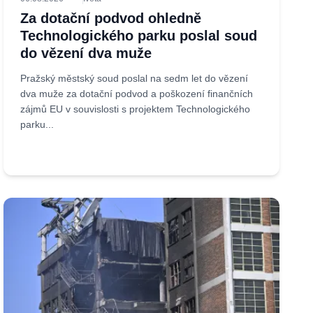
Za dotační podvod ohledně
Technologického parku poslal soud
do vězení dva muže
Pražský městský soud poslal na sedm let do vězení
dva muže za dotační podvod a poškození finančních
zájmů EU v souvislosti s projektem Technologického
parku...