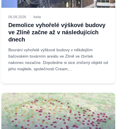
06.08.2026
Iveta
Demolice vyhořelé výškové budovy
ve Zlíně začne až v následujících
dnech
Bourání vyhořelé výškové budovy v někdejším
baťovském továrním areálu ve Zlíně ve čtvrtek
nakonec nezačne. Dopoledne si sice zničený objekt od
jeho majitele, společnosti Cream,...