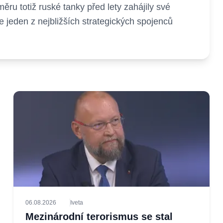
ěru totiž ruské tanky před lety zahájily své
e jeden z nejbližších strategických spojenců
06.08.2026
Iveta
Mezinárodní terorismus se stal