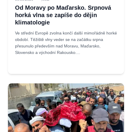
Od Moravy po Maďarsko. Srpnová
horká vlna se zapíše do dějin
klimatologie
Ve střední Evropě zvolna končí další mimořádně horké
období. Těžiště vlny veder se na začátku srpna
přesunulo především nad Moravu, Maďarsko,
Slovensko a východní Rakousko....