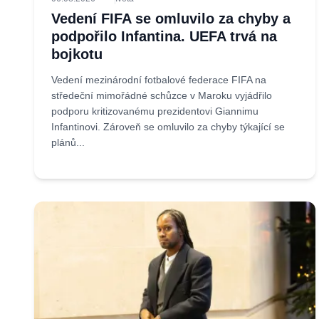
Vedení FIFA se omluvilo za chyby a
podpořilo Infantina. UEFA trvá na
bojkotu
Vedení mezinárodní fotbalové federace FIFA na
středeční mimořádné schůzce v Maroku vyjádřilo
podporu kritizovanému prezidentovi Giannimu
Infantinovi. Zároveň se omluvilo za chyby týkající se
plánů...