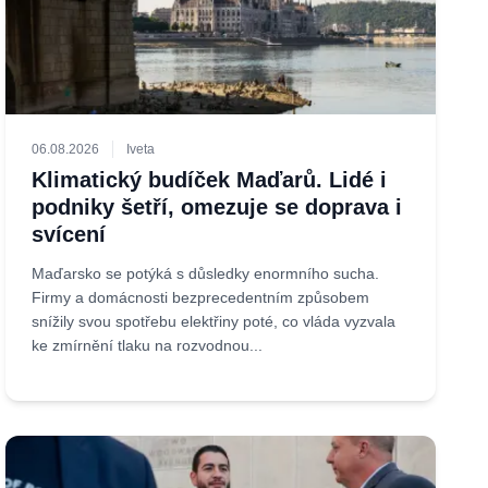
06.08.2026
Iveta
Klimatický budíček Maďarů. Lidé i
podniky šetří, omezuje se doprava i
svícení
Maďarsko se potýká s důsledky enormního sucha.
Firmy a domácnosti bezprecedentním způsobem
snížily svou spotřebu elektřiny poté, co vláda vyzvala
ke zmírnění tlaku na rozvodnou...