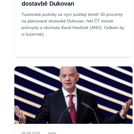
dostavbě Dukovan
Tuzemské podniky se nyní podílejí téměř 30 procenty
na plánované dostavbě Dukovan, řekl ČT ministr
průmyslu a obchodu Karel Havlíček (ANO). Celkem by
si tuzemský...
06.08.2026
Iveta