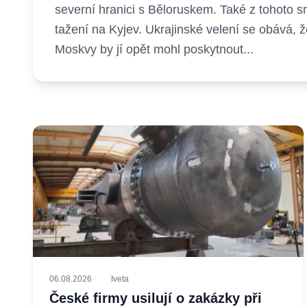
severní hranici s Běloruskem. Také z tohoto sm
tažení na Kyjev. Ukrajinské velení se obává, ž
Moskvy by jí opět mohl poskytnout...
06.08.2026
Iveta
České firmy usilují o zakázky při