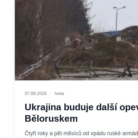
07.08.2026
Iveta
Ukrajina buduje další ope
Běloruskem
Čtyři roky a pět měsíců od vpádu ruské armád