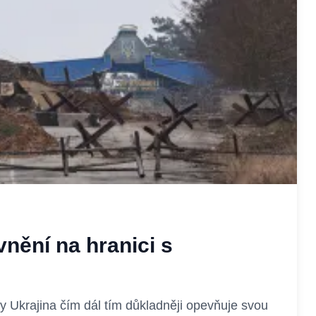
vnění na hranici s
y Ukrajina čím dál tím důkladněji opevňuje svou