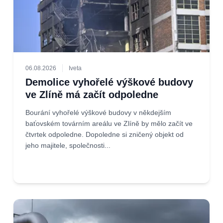
06.08.2026
Iveta
Demolice vyhořelé výškové budovy
ve Zlíně má začít odpoledne
Bourání vyhořelé výškové budovy v někdejším
baťovském továrním areálu ve Zlíně by mělo začít ve
čtvrtek odpoledne. Dopoledne si zničený objekt od
jeho majitele, společnosti...