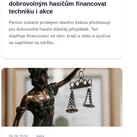
dobrovolným hasičům financovat
techniku i akce
Peníze získané prodejem starého železa představují
pro dobrovolné hasiče důležitý přivýdělek. Ten
doplňuje financování od obcí, krajů a státu a využívá
se například na údržbu...
06.08.2026
Iveta